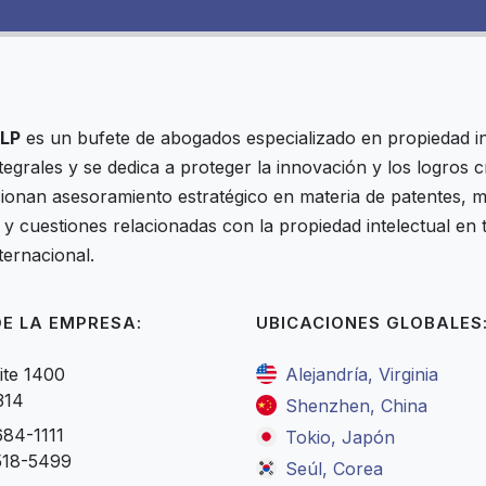
LP
es un bufete de abogados especializado en propiedad in
ntegrales y se dedica a proteger la innovación y los logros 
onan asesoramiento estratégico en materia de patentes, m
y cuestiones relacionadas con la propiedad intelectual en
ternacional.
E LA EMPRESA:
UBICACIONES GLOBALES
ite 1400
Alejandría, Virginia
314
Shenzhen, China
684-1111
Tokio, Japón
518-5499
Seúl, Corea