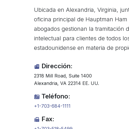
Ubicada en Alexandria, Virginia, ju
oficina principal de Hauptman Ham s
abogados gestionan la tramitación d
intelectual para clientes de todos l
estadounidense en materia de propie
Dirección:
2318 Mill Road, Suite 1400
Alexandria, VA 22314 EE. UU.
Teléfono:
+1-703-684-1111
Fax:
+1-703-518-5499