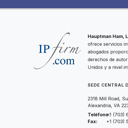
Hauptman Ham, L
ofrece servicios i
abogados proporci
derechos de autor 
Unidos y a nivel in
SEDE CENTRAL D
2318 Mill Road, Su
Alexandria, VA 22
Teléfono:
+1 (703) 
Fax:
+1 (703) 