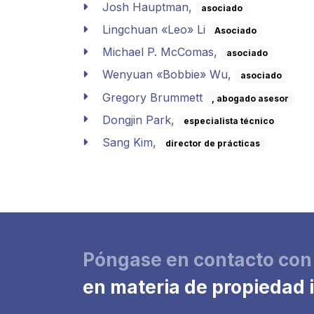
Josh Hauptman,
asociado
Lingchuan «Leo» Li
Asociado
Michael P. McComas,
asociado
Wenyuan «Bobbie» Wu,
asociado
Gregory Brummett
, abogado asesor
Dongjin Park,
especialista técnico
Sang Kim,
director de prácticas
Póngase en contacto con
en materia de propiedad 