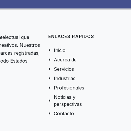
ENLACES RÁPIDOS
telectual que
creativos. Nuestros
Inicio
arcas registradas,
Acerca de
 todo Estados
Servicios
Industrias
:
Profesionales
Noticias y
perspectivas
Contacto