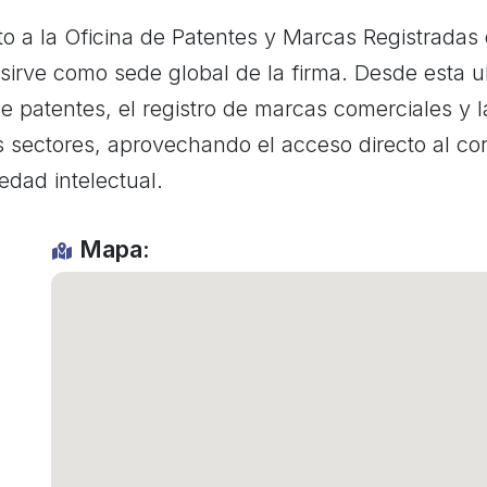
nto a la Oficina de Patentes y Marcas Registrada
irve como sede global de la firma. Desde esta ub
e patentes, el registro de marcas comerciales y l
os sectores, aprovechando el acceso directo al cor
dad intelectual.
Mapa: