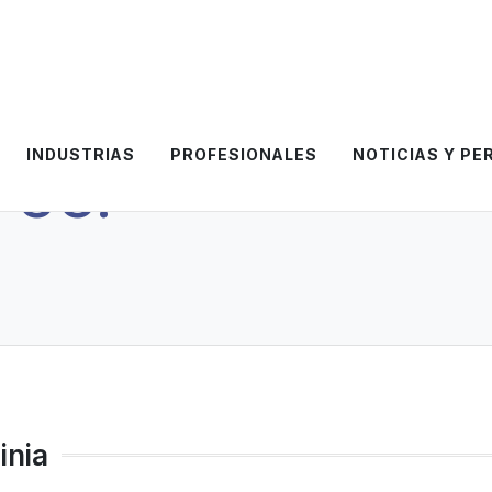
INDUSTRIAS
PROFESIONALES
NOTICIAS Y PE
. UU.
inia