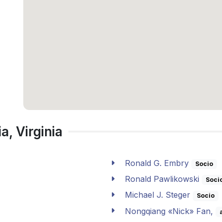
a, Virginia
Ronald G. Embry
Socio
Ronald Pawlikowski
Soci
Michael J. Steger
Socio
Nongqiang «Nick» Fan,