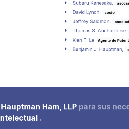
Subaru Kanesaka,
asoci
David Lynch,
socio
Jeffrey Salomon,
asocia
Thomas S. Auchterlonie
Kien T. Le
Agente de Paten
Benjamin J. Hauptman,
Hauptman Ham, LLP
para sus
nec
intelectual
.